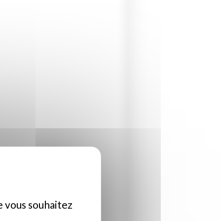
ue vous souhaitez