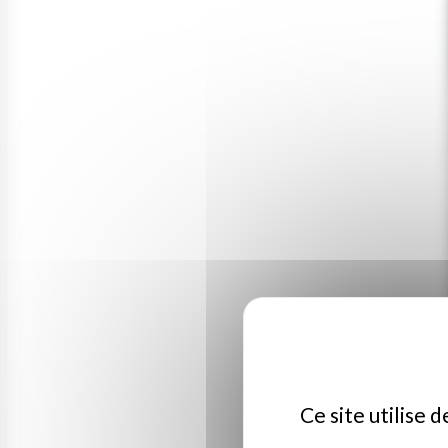
Ce site utilise 