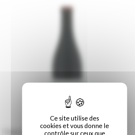
Ce site utilise des
cookies et vous donne le
contrôle sur ceux que

Aperçu rapide
